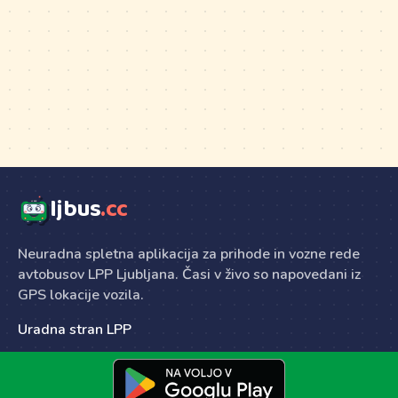
ljbus
.cc
Neuradna spletna aplikacija za prihode in vozne rede
avtobusov LPP Ljubljana. Časi v živo so napovedani iz
GPS lokacije vozila.
Uradna stran LPP