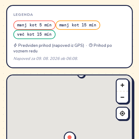
LEGENDA
manj kot 5 min
manj kot 15 min
več kot 15 min
Predviden prihod (napoved iz GPS) ·
Prihod po
voznem redu
Napoved za 09. 08. 2026 ob 06:08.