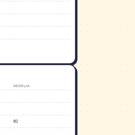
NEDELJA
02