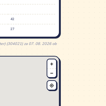
42
27
ter) (304021) za 07. 08. 2026 ob