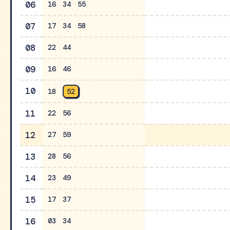
06
16
34
55
07
17
34
58
08
22
44
09
16
46
10
18
52
11
22
56
12
27
59
13
28
56
14
23
49
15
17
37
16
03
34