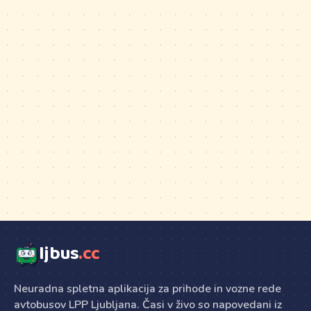
ljbus
.cc
Neuradna spletna aplikacija za prihode in vozne rede
avtobusov LPP Ljubljana. Časi v živo so napovedani iz