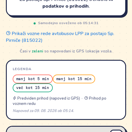
podatkov o prihodih
.
Samodejno osveženo ob 05:14:31
Prikaži vozne rede avtobusov LPP za postajo Sp.
Pirniče (815022)
Časi v
zeleni
so napovedani iz GPS lokacije vozila.
LEGENDA
manj kot 5 min
manj kot 15 min
več kot 15 min
Predviden prihod (napoved iz GPS) ·
Prihod po
voznem redu
Napoved za 09. 08. 2026 ob 05:14.