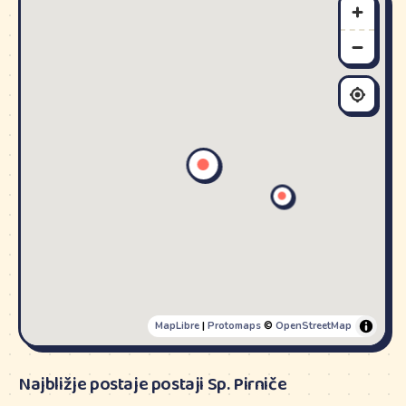
MapLibre
|
Protomaps
©
OpenStreetMap
Najbližje postaje postaji Sp. Pirniče