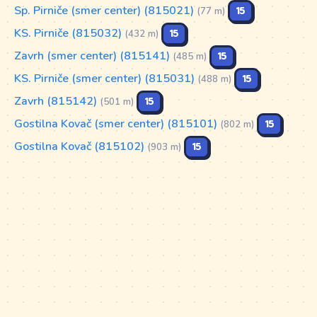
Sp. Pirniče (smer center) (815021)
15
(77 m)
KS. Pirniče (815032)
15
(432 m)
Zavrh (smer center) (815141)
15
(485 m)
KS. Pirniče (smer center) (815031)
15
(488 m)
Zavrh (815142)
15
(501 m)
Gostilna Kovač (smer center) (815101)
15
(802 m)
Gostilna Kovač (815102)
15
(903 m)