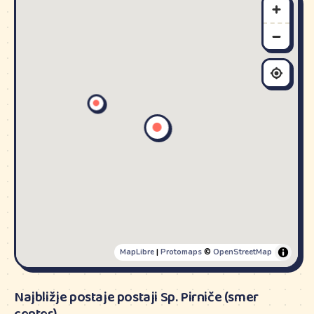
MapLibre
|
Protomaps
©
OpenStreetMap
Najbližje postaje postaji Sp. Pirniče (smer