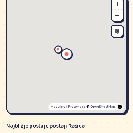
MapLibre
|
Protomaps
©
OpenStreetMap
Najbližje postaje postaji Rašica