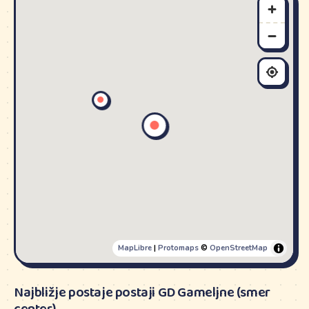
MapLibre
|
Protomaps
©
OpenStreetMap
Najbližje postaje postaji GD Gameljne (smer