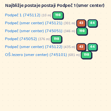
Najbližje postaje postaji Podpeč 1 (smer center)
Podpeč 1 (745112)
19B
(10 m)
Podpeč (smer center) (745121)
43
44
(301 m)
Podpeč (smer center) (745051)
19B
(346 m)
Podpeč (745052)
19B
(376 m)
Podpeč (smer center) (745122)
43
44
(435 m)
OŠ Jezero (smer center) (745101)
19B
(681 m)