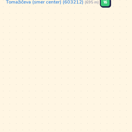
Tomažičeva (smer center) (603212)
16
(695 m)