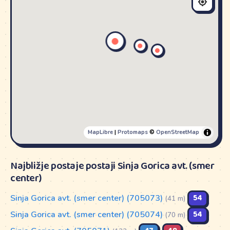
MapLibre
|
Protomaps
©
OpenStreetMap
Najbližje postaje postaji Sinja Gorica avt. (smer
center)
Sinja Gorica avt. (smer center) (705073)
54
(41 m)
Sinja Gorica avt. (smer center) (705074)
54
(70 m)