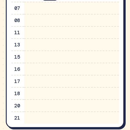
07
08
11
13
15
16
17
18
20
21