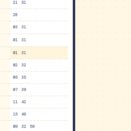
21
51
28
03
31
01
31
01
31
02
32
05
35
07
39
11
42
15
46
09
32
59