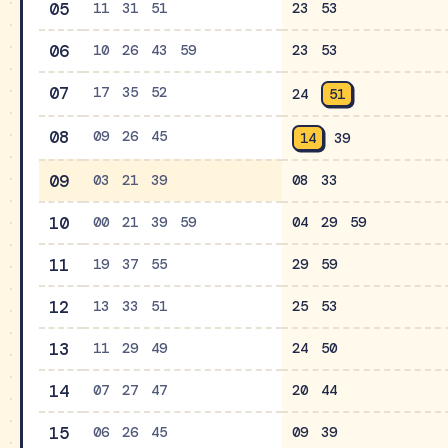
05
11
31
51
23
53
06
10
26
43
59
23
53
07
17
35
52
24
51
08
09
26
45
14
39
09
03
21
39
08
33
10
00
21
39
59
04
29
59
11
19
37
55
29
59
12
13
33
51
25
53
13
11
29
49
24
50
14
07
27
47
20
44
15
06
26
45
09
39