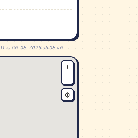
1) za 06. 08. 2026 ob 08:46.