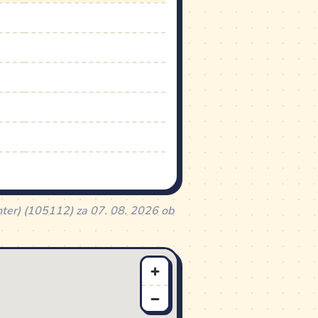
nter) (105112) za 07. 08. 2026 ob