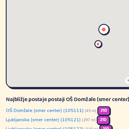
Najbližje postaje postaji OŠ Domžale (smer center
OŠ Domžale (smer center) (105111)
21D
(45 m)
Ljubljanska (smer center) (105121)
21D
(297 m)
Ljubljanaska (smer center) (105122)