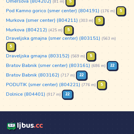
Omersova (804202)
5
(81 m)
Pod Kamno gorico (smer center) (804191)
5
(176 m)
Murkova (smer center) (804211)
5
(303 m)
Murkova (804212)
5
(425 m)
Draveljska gmajna (smer center) (803151)
(563 m)
5
Draveljska gmajna (803152)
5
(569 m)
Bratov Babnik (smer center) (803161)
22
(686 m)
Bratov Babnik (803162)
22
(717 m)
PODUTIK (smer center) (804221)
5
(776 m)
Dolnice (804401)
22
(917 m)
ljbus
.cc