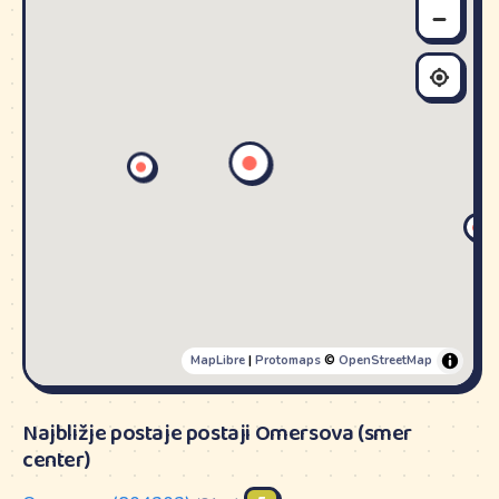
MapLibre
|
Protomaps
©
OpenStreetMap
Najbližje postaje postaji Omersova (smer
center)