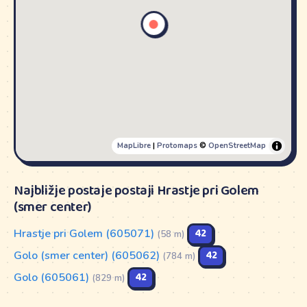
MapLibre
|
Protomaps
©
OpenStreetMap
Najbližje postaje postaji Hrastje pri Golem
(smer center)
Hrastje pri Golem (605071)
42
(58 m)
Golo (smer center) (605062)
42
(784 m)
Golo (605061)
42
(829 m)