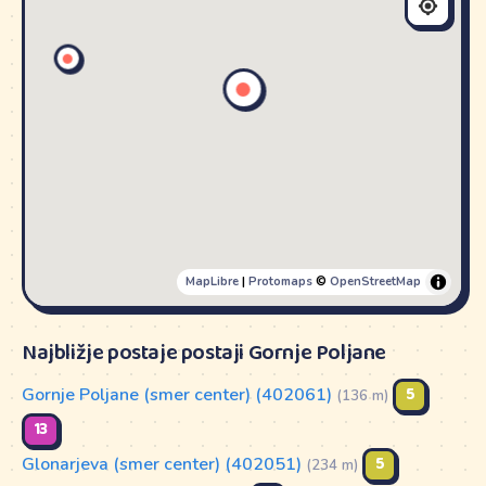
MapLibre
|
Protomaps
©
OpenStreetMap
Najbližje postaje postaji Gornje Poljane
Gornje Poljane (smer center) (402061)
5
(136 m)
13
Glonarjeva (smer center) (402051)
5
(234 m)