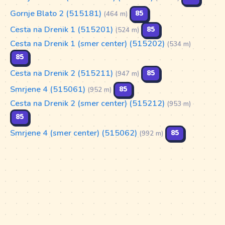
Gornje Blato 2 (515181)
85
(464 m)
Cesta na Drenik 1 (515201)
85
(524 m)
Cesta na Drenik 1 (smer center) (515202)
(534 m)
85
Cesta na Drenik 2 (515211)
85
(947 m)
Smrjene 4 (515061)
85
(952 m)
Cesta na Drenik 2 (smer center) (515212)
(953 m)
85
Smrjene 4 (smer center) (515062)
85
(992 m)