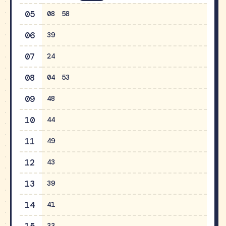
05
08
58
06
39
07
24
08
04
53
09
48
10
44
11
49
12
43
13
39
14
41
33