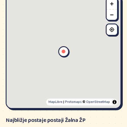
MapLibre
|
Protomaps
©
OpenStreetMap
Najbližje postaje postaji Žalna ŽP