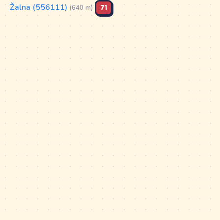
Žalna (556111)
71
(640 m)