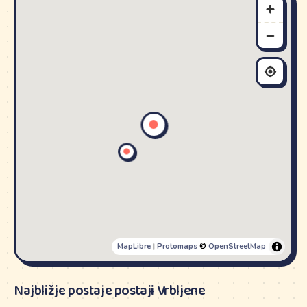
MapLibre
|
Protomaps
©
OpenStreetMap
Najbližje postaje postaji Vrbljene