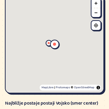
MapLibre
|
Protomaps
©
OpenStreetMap
Najbližje postaje postaji Vojsko (smer center)