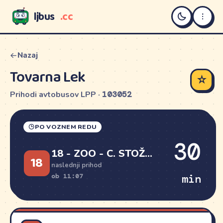
ljbus
.cc
LJBUS
Nazaj
Tovarna Lek
☆
Prihodi avtobusov LPP ·
103052
PO VOZNEM REDU
30
18 - ZOO - C. STOŽICE P+R
18
naslednji prihod
min
ob 11:07