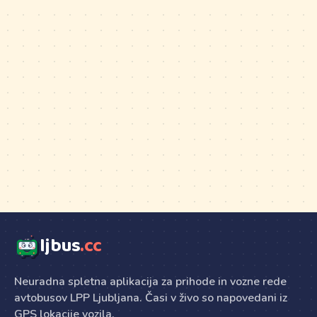
ljbus
.cc
Neuradna spletna aplikacija za prihode in vozne rede
avtobusov LPP Ljubljana. Časi v živo so napovedani iz
GPS lokacije vozila.