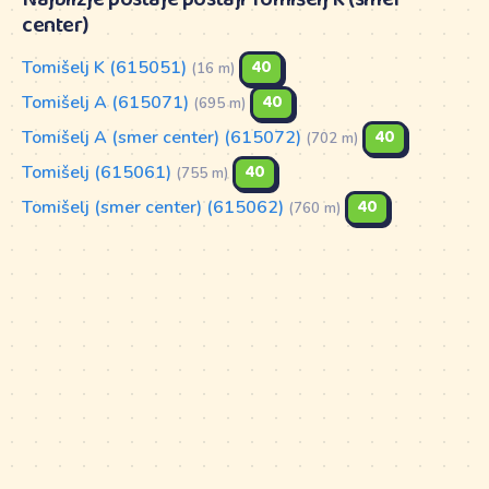
center)
Tomišelj K (615051)
40
(16 m)
Tomišelj A (615071)
40
(695 m)
Tomišelj A (smer center) (615072)
40
(702 m)
Tomišelj (615061)
40
(755 m)
Tomišelj (smer center) (615062)
40
(760 m)