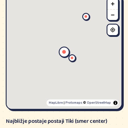
MapLibre
|
Protomaps
©
OpenStreetMap
Najbližje postaje postaji Tiki (smer center)