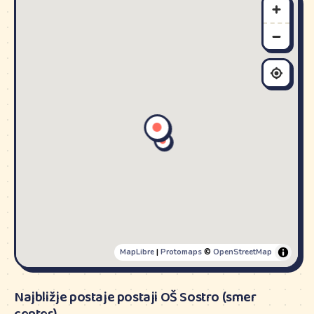
MapLibre
|
Protomaps
©
OpenStreetMap
Najbližje postaje postaji OŠ Sostro (smer