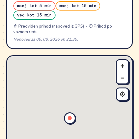
manj kot 5 min
manj kot 15 min
več kot 15 min
Predviden prihod (napoved iz GPS) ·
Prihod po
voznem redu
Napoved za 06. 08. 2026 ob 21:35.