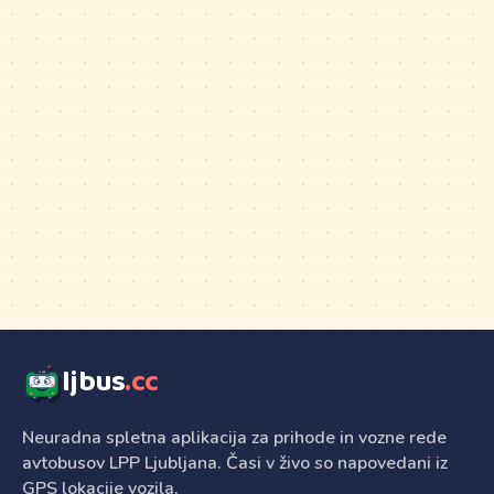
ljbus
.cc
Neuradna spletna aplikacija za prihode in vozne rede
avtobusov LPP Ljubljana. Časi v živo so napovedani iz
GPS lokacije vozila.