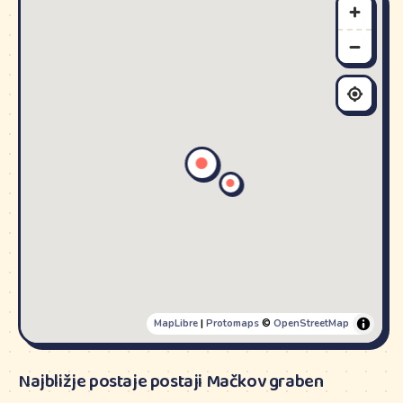
MapLibre
|
Protomaps
©
OpenStreetMap
Najbližje postaje postaji Mačkov graben