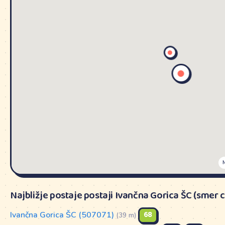
Najbližje postaje postaji Ivančna Gorica ŠC (smer c
Ivančna Gorica ŠC (507071)
68
(39 m)