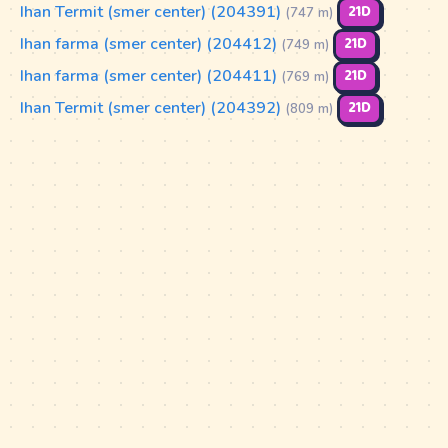
Ihan Termit (smer center) (204391)
21D
(747 m)
Ihan farma (smer center) (204412)
21D
(749 m)
Ihan farma (smer center) (204411)
21D
(769 m)
Ihan Termit (smer center) (204392)
21D
(809 m)