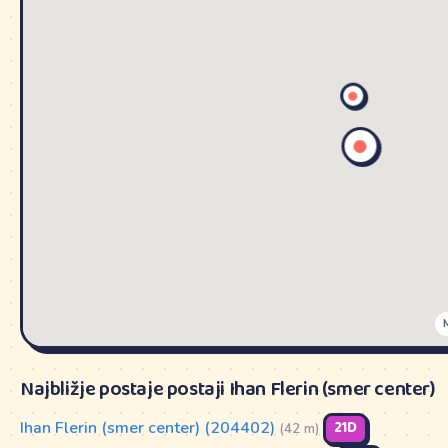
Najbližje postaje postaji Ihan Flerin (smer center)
Ihan Flerin (smer center) (204402)
21D
(42 m)