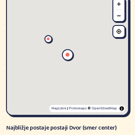
MapLibre
|
Protomaps
©
OpenStreetMap
Najbližje postaje postaji Dvor (smer center)