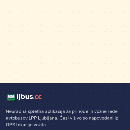
ljbus
.cc
Neuradna spletna aplikacija za prihode in vozne rede
avtobusov LPP Ljubljana. Časi v živo so napovedani iz
GPS lokacije vozila.