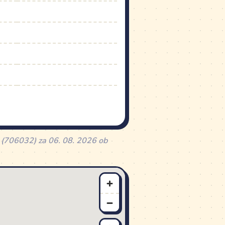
) (706032) za 06. 08. 2026 ob