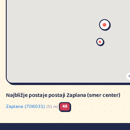
Najbližje postaje postaji Zaplana (smer center)
Zaplana (706031)
48
(51 m)