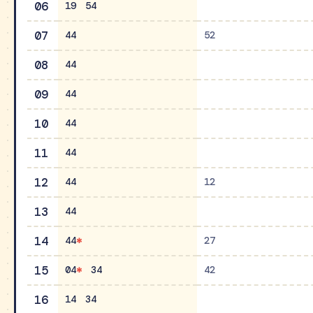
06
19
54
07
44
52
08
44
09
44
10
44
11
44
12
44
12
13
44
14
44
27
15
04
34
42
16
14
34