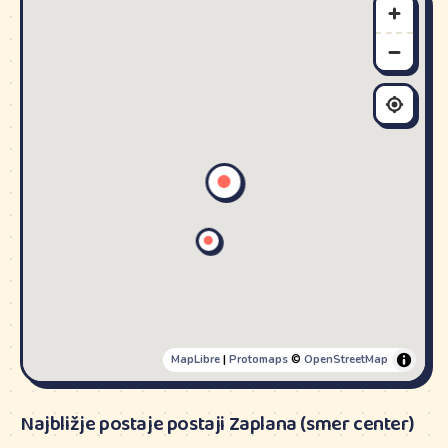
MapLibre
|
Protomaps
©
OpenStreetMap
Najbližje postaje postaji Zaplana (smer center)