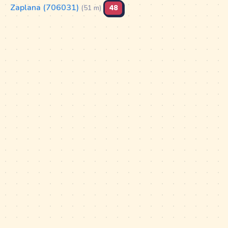
Zaplana (706031)
48
(51 m)